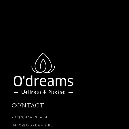
CONTACT
+32(0)466.12.16.14
INFO@ODREAMS.BE