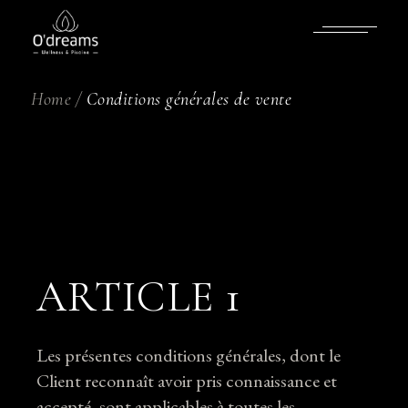
Skip
to
the
content
Home
Conditions générales de vente
ARTICLE 1
Les présentes conditions générales, dont le
Client reconnaît avoir pris connaissance et
accepté, sont applicables à toutes les